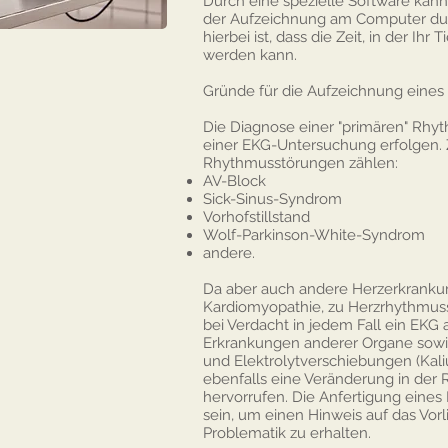
Durch eine spezielle Software kan
der Aufzeichnung am Computer dur
hierbei ist, dass die Zeit, in der Ihr 
werden kann.
Gründe für die Aufzeichnung eines
Die Diagnose einer "primären" Rhy
einer EKG-Untersuchung erfolgen. 
Rhythmusstörungen zählen:
AV-Block
Sick-Sinus-Syndrom
Vorhofstillstand
Wolf-Parkinson-White-Syndrom
andere.
Da aber auch andere Herzerkrankunge
Kardiomyopathie, zu Herzrhythmuss
bei Verdacht in jedem Fall ein EKG
Erkrankungen anderer Organe sowie
und Elektrolytverschiebungen (Kali
ebenfalls eine Veränderung in der 
hervorrufen. Die Anfertigung eines 
sein, um einen Hinweis auf das Vorl
Problematik zu erhalten.