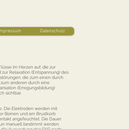
Impressum
Datenschutz
lüsse im Herzen auf, die zur
 zur Relaxation (Entspannung) des
störungen, die zum einen durch
, zum anderen durch eine
risation (Erregungsbildung)
h sichtbar.
ite. Die Elektroden werden mit
er Beinen und am Brustkorb
ontakt angefeuchtet. Die Dauer
nun manuell bestimmt werden.