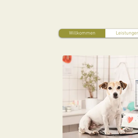
Willkommen
Leistunge