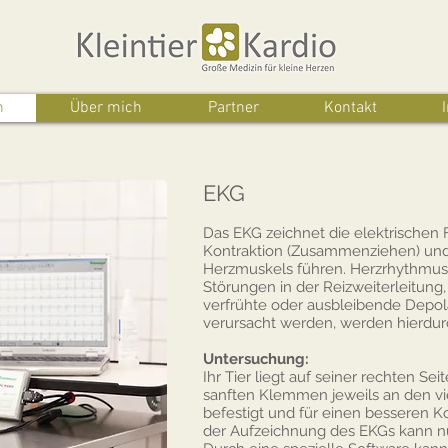
n
Über mich
Partner
Kontakt
EKG
Das EKG zeichnet die elektrischen F
Kontraktion (Zusammenziehen) und
Herzmuskels führen. Herzrhythmus
Störungen in der Reizweiterleitung
verfrühte oder ausbleibende Depola
verursacht werden, werden hierdurc
Untersuchung:
Ihr Tier liegt auf seiner rechten Se
sanften Klemmen jeweils an den vi
befestigt und für einen besseren K
der Aufzeichnung des EKGs kann 